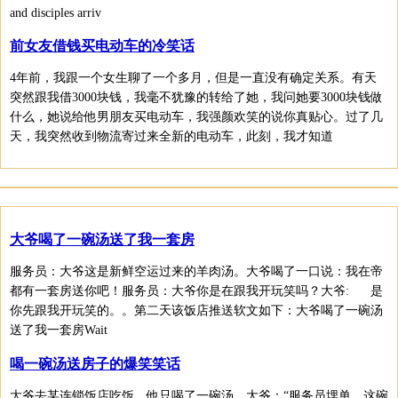
and disciples arriv
前女友借钱买电动车的冷笑话
4年前，我跟一个女生聊了一个多月，但是一直没有确定关系。有天
突然跟我借3000块钱，我毫不犹豫的转给了她，我问她要3000块钱做
什么，她说给他男朋友买电动车，我强颜欢笑的说你真贴心。过了几
天，我突然收到物流寄过来全新的电动车，此刻，我才知道
大爷喝了一碗汤送了我一套房
服务员：大爷这是新鲜空运过来的羊肉汤。大爷喝了一口说：我在帝
都有一套房送你吧！服务员：大爷你是在跟我开玩笑吗？大爷: 是
你先跟我开玩笑的。。第二天该饭店推送软文如下：大爷喝了一碗汤
送了我一套房Wait
喝一碗汤送房子的爆笑笑话
大爷去某连锁饭店吃饭，他只喝了一碗汤。大爷：“服务员埋单，这碗