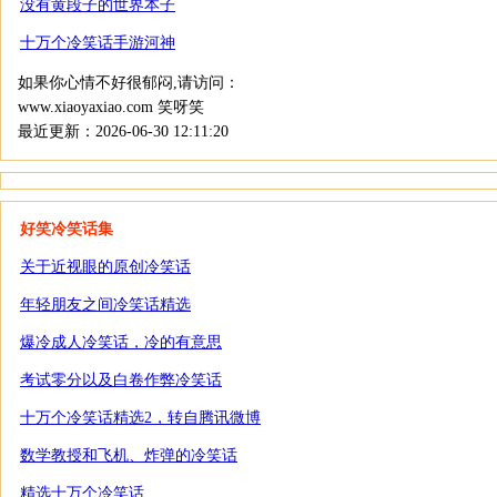
没有黄段子的世界本子
十万个冷笑话手游河神
如果你心情不好很郁闷,请访问：
www.xiaoyaxiao.com 笑呀笑
最近更新：2026-06-30 12:11:20
好笑冷笑话集
关于近视眼的原创冷笑话
年轻朋友之间冷笑话精选
爆冷成人冷笑话，冷的有意思
考试零分以及白卷作弊冷笑话
十万个冷笑话精选2，转自腾讯微博
数学教授和飞机、炸弹的冷笑话
精选十万个冷笑话