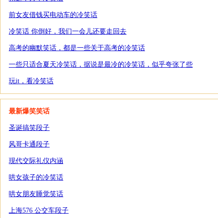
前女友借钱买电动车的冷笑话
冷笑话 你倒好，我们一会儿还要走回去
高考的幽默笑话，都是一些关于高考的冷笑话
一些只适合夏天冷笑话，据说是最冷的冷笑话，似乎夸张了些
玩it，看冷笑话
最新爆笑笑话
圣诞搞笑段子
风哥卡通段子
现代交际礼仪内涵
哄女孩子的冷笑话
哄女朋友睡觉笑话
上海576 公交车段子