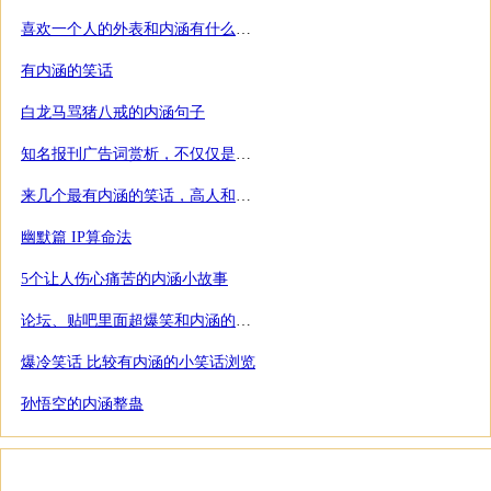
喜欢一个人的外表和内涵有什么联系
有内涵的笑话
白龙马骂猪八戒的内涵句子
知名报刊广告词赏析，不仅仅是高更是幽
来几个最有内涵的笑话，高人和神人都不需要给解释的
幽默篇 IP算命法
5个让人伤心痛苦的内涵小故事
论坛、贴吧里面超爆笑和内涵的回复5个
爆冷笑话 比较有内涵的小笑话浏览
孙悟空的内涵整蛊