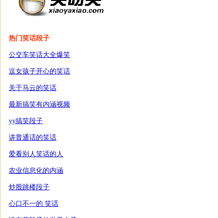
热门笑话段子
公交车笑话大全爆笑
逗女孩子开心的笑话
关于马云的笑话
最新搞笑有内涵视频
yy搞笑段子
讲普通话的笑话
爱看别人笑话的人
农业信息化的内涵
炒股跳楼段子
心口不一的 笑话