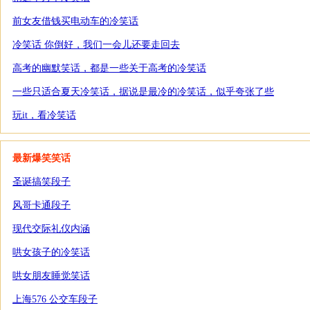
前女友借钱买电动车的冷笑话
冷笑话 你倒好，我们一会儿还要走回去
高考的幽默笑话，都是一些关于高考的冷笑话
一些只适合夏天冷笑话，据说是最冷的冷笑话，似乎夸张了些
玩it，看冷笑话
最新爆笑笑话
圣诞搞笑段子
风哥卡通段子
现代交际礼仪内涵
哄女孩子的冷笑话
哄女朋友睡觉笑话
上海576 公交车段子