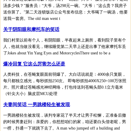
汤多少钱？”服务员：“大爷，汤298元一碗。”大爷：“这么贵？我房子
送你算了。”第二天连锁饭店公众号发布信息：大爷喝了一碗汤，他要
送我一套房。The old man went t
关于阴阳眼和摩托车的笑话
我们村里以前有个人，有阴阳眼，半夜起来上厕所，看到院子里有个
人，他就当做没看见，继续睡觉第二天早上还是出事了他家摩托车丢
了Jokes about Yin Yang Eyes and MotorcyclesThere used to be a
爆冷回复 它这么厉害怎么还是
人类科技，在苍蝇复眼面前弱爆了。大白话说就是：4000余只复眼，
每只都独立感光，每秒抓拍250次。 即每秒抓拍4000X250=100万张照
片。照片通过苍蝇感光神经网络，打包传送到苍蝇头部0.1立方毫米
（针尖大小）脑皮层MCU处理
夫妻间笑话 一男跳楼轻生被发现
一男跳楼轻生被发现，谈判专家花了半天才让男子松懈，正准备后撤
的时候男妻赶到：亲爱的，你想想咱们的家，咱还要白头偕老呢，男
一楞，扑通一下就跳下去了。A man who jumped off a building and