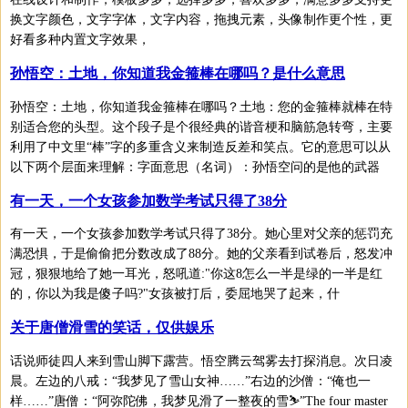
换文字颜色，文字字体，文字内容，拖拽元素，头像制作更个性，更
好看多种内置文字效果，
孙悟空：土地，你知道我金箍棒在哪吗？是什么意思
孙悟空：土地，你知道我金箍棒在哪吗？土地：您的金箍棒就棒在特
别适合您的头型。这个段子是个很经典的谐音梗和脑筋急转弯，主要
利用了中文里“棒”字的多重含义来制造反差和笑点。它的意思可以从
以下两个层面来理解：字面意思（名词）：孙悟空问的是他的武器
有一天，一个女孩参加数学考试只得了38分
有一天，一个女孩参加数学考试只得了38分。她心里对父亲的惩罚充
满恐惧，于是偷偷把分数改成了88分。她的父亲看到试卷后，怒发冲
冠，狠狠地给了她一耳光，怒吼道:"你这8怎么一半是绿的一半是红
的，你以为我是傻子吗?"女孩被打后，委屈地哭了起来，什
关于唐僧滑雪的笑话，仅供娱乐
话说师徒四人来到雪山脚下露营。悟空腾云驾雾去打探消息。次日凌
晨。左边的八戒：“我梦见了雪山女神……”右边的沙僧：“俺也一
样……”唐僧：“阿弥陀佛，我梦见滑了一整夜的雪⛷”The four master