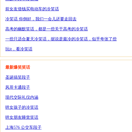
前女友借钱买电动车的冷笑话
冷笑话 你倒好，我们一会儿还要走回去
高考的幽默笑话，都是一些关于高考的冷笑话
一些只适合夏天冷笑话，据说是最冷的冷笑话，似乎夸张了些
玩it，看冷笑话
最新爆笑笑话
圣诞搞笑段子
风哥卡通段子
现代交际礼仪内涵
哄女孩子的冷笑话
哄女朋友睡觉笑话
上海576 公交车段子