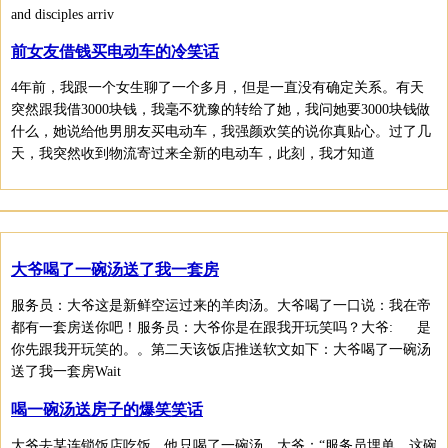
and disciples arriv
前女友借钱买电动车的冷笑话
4年前，我跟一个女生聊了一个多月，但是一直没有确定关系。有天
突然跟我借3000块钱，我毫不犹豫的转给了她，我问她要3000块钱做
什么，她说给他男朋友买电动车，我强颜欢笑的说你真贴心。过了几
天，我突然收到物流寄过来全新的电动车，此刻，我才知道
大爷喝了一碗汤送了我一套房
服务员：大爷这是新鲜空运过来的羊肉汤。大爷喝了一口说：我在帝
都有一套房送你吧！服务员：大爷你是在跟我开玩笑吗？大爷: 是
你先跟我开玩笑的。。第二天该饭店推送软文如下：大爷喝了一碗汤
送了我一套房Wait
喝一碗汤送房子的爆笑笑话
大爷去某连锁饭店吃饭，他只喝了一碗汤。大爷：“服务员埋单，这碗