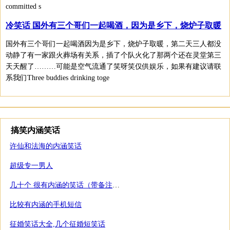
committed s
冷笑话 国外有三个哥们一起喝酒，因为是乡下，烧炉子取暖
国外有三个哥们一起喝酒因为是乡下，烧炉子取暖，第二天三人都没
动静了有一家跟火葬场有关系，插了个队火化了那两个还在灵堂第三
天天醒了………可能是空气流通了笑呀笑仅供娱乐，如果有建议请联
系我们Three buddies drinking toge
搞笑内涵笑话
许仙和法海的内涵笑话
超级专一男人
几十个 很有内涵的笑话（带备注和解答）2
比较有内涵的手机短信
征婚笑话大全,几个征婚短笑话