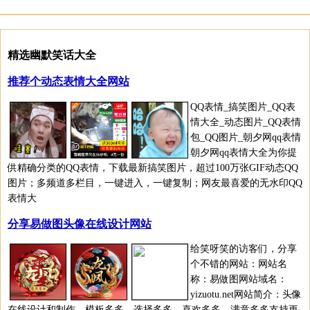
精选幽默笑话大全
推荐个动态表情大全网站
QQ表情_搞笑图片_QQ表
情大全_动态图片_QQ表情
包_QQ图片_朝夕网qq表情
朝夕网qq表情大全为你提
供精确分类的QQ表情，下载最新搞笑图片，超过100万张GIF动态QQ
图片；多频道多栏目，一键进入，一键复制；网友最喜爱的无水印QQ
表情大
分享易做图头像在线设计网站
给笑呀笑的访客们，分享
个不错的网站：网站名
称：易做图网站域名：
yizuotu.net网站简介：头像
在线设计和制作，模板多多，选择多多，喜欢多多，满意多多支持更