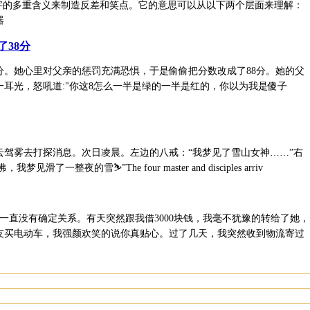
”字的多重含义来制造反差和笑点。它的意思可以从以下两个层面来理解：
器
38分
分。她心里对父亲的惩罚充满恐惧，于是偷偷把分数改成了88分。她的父
耳光，怒吼道:"你这8怎么一半是绿的一半是红的，你以为我是傻子
云驾雾去打探消息。次日凌晨。左边的八戒：“我梦见了雪山女神……”右
整夜的雪⛷”The four master and disciples arriv
一直没有确定关系。有天突然跟我借3000块钱，我毫不犹豫的转给了她，
朋友买电动车，我强颜欢笑的说你真贴心。过了几天，我突然收到物流寄过