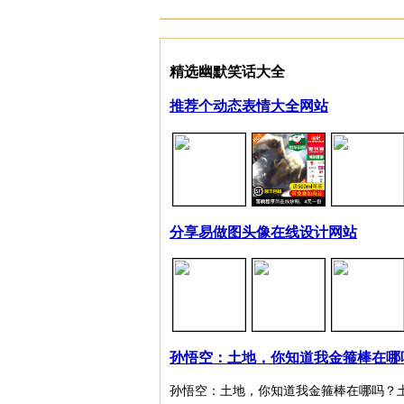
精选幽默笑话大全
推荐个动态表情大全网站
分享易做图头像在线设计网站
孙悟空：土地，你知道我金箍棒在哪
孙悟空：土地，你知道我金箍棒在哪吗？