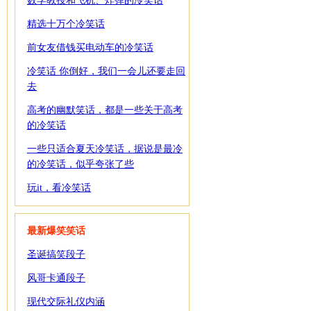
数学教授和飞机、炸弹的冷笑话
精选十万个冷笑话
前女友借钱买电动车的冷笑话
冷笑话 你倒好，我们一会儿还要走回
去
高考的幽默笑话，都是一些关于高考
的冷笑话
一些只适合夏天冷笑话，据说是最冷
的冷笑话，似乎夸张了些
玩it，看冷笑话
最新爆笑笑话
圣诞搞笑段子
风哥卡通段子
现代交际礼仪内涵