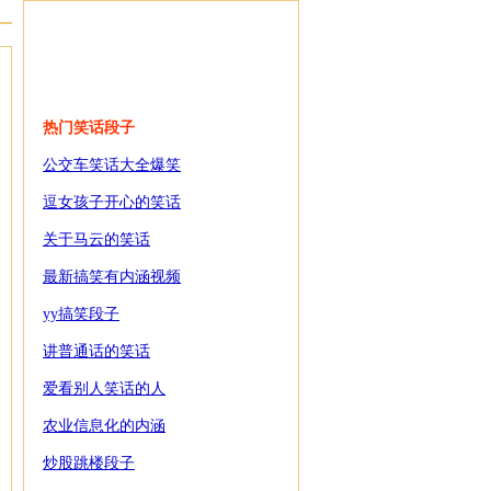
热门笑话段子
公交车笑话大全爆笑
逗女孩子开心的笑话
关于马云的笑话
最新搞笑有内涵视频
yy搞笑段子
讲普通话的笑话
爱看别人笑话的人
农业信息化的内涵
炒股跳楼段子