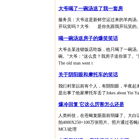
大爷喝了一碗汤送了我一套房
服务员：大爷这是新鲜空运过来的羊肉汤
开玩笑吗？大爷: 是你先跟我开玩笑的。
喝一碗汤送房子的爆笑笑话
大爷去某连锁饭店吃饭，他只喝了一碗汤。
碗。”大爷：“这么贵？我房子送你算了。
The old man went t
关于阴阳眼和摩托车的笑话
我们村里以前有个人，有阴阳眼，半夜起
是出事了他家摩托车丢了Jokes about Yin Yang Eye
爆冷回复 它这么厉害怎么还是
人类科技，在苍蝇复眼面前弱爆了。大白话说
拍4000X250=100万张照片。照片通
MCU处理