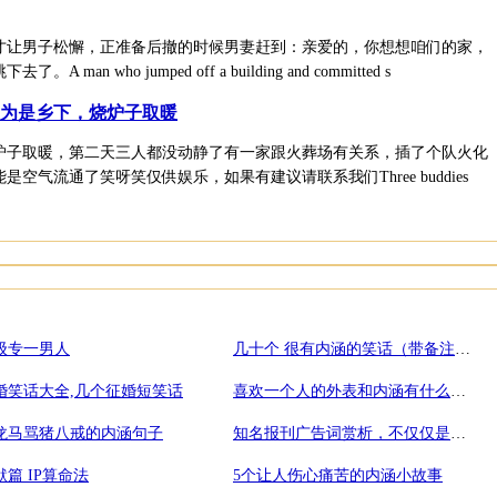
才让男子松懈，正准备后撤的时候男妻赶到：亲爱的，你想想咱们的家，
who jumped off a building and committed s
因为是乡下，烧炉子取暖
炉子取暖，第二天三人都没动静了有一家跟火葬场有关系，插了个队火化
气流通了笑呀笑仅供娱乐，如果有建议请联系我们Three buddies
级专一男人
几十个 很有内涵的笑话（带备注和解答）2
婚笑话大全,几个征婚短笑话
喜欢一个人的外表和内涵有什么联系
龙马骂猪八戒的内涵句子
知名报刊广告词赏析，不仅仅是高更是幽
默篇 IP算命法
5个让人伤心痛苦的内涵小故事