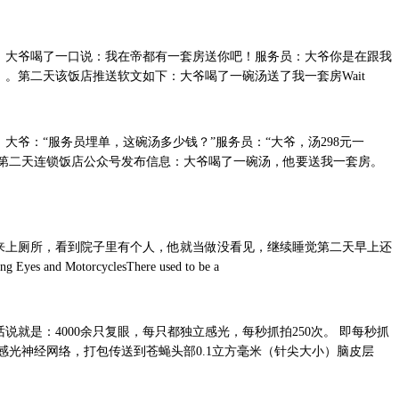
。大爷喝了一口说：我在帝都有一套房送你吧！服务员：大爷你是在跟我
。第二天该饭店推送软文如下：大爷喝了一碗汤送了我一套房Wait
大爷：“服务员埋单，这碗汤多少钱？”服务员：“大爷，汤298元一
”第二天连锁饭店公众号发布信息：大爷喝了一碗汤，他要送我一套房。
来上厕所，看到院子里有个人，他就当做没看见，继续睡觉第二天早上还
s and MotorcyclesThere used to be a
就是：4000余只复眼，每只都独立感光，每秒抓拍250次。 即每秒抓
过苍蝇感光神经网络，打包传送到苍蝇头部0.1立方毫米（针尖大小）脑皮层