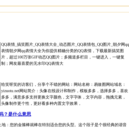
QQ表情_搞笑图片_QQ表情大全_动态图片_QQ表情包_QQ图片_朝夕网qq
表情朝夕网qq表情大全为你提供精确分类的QQ表情，下载最新搞笑图
片，超过100万张GIF动态QQ图片；多频道多栏目，一键进入，一键复
制；网友最喜爱的无水印QQ表情大
给笑呀笑的访客们，分享个不错的网站：网站名称：易做图网站域名：
yizuotu.net网站简介：头像在线设计和制作，模板多多，选择多多，喜欢
多多，满意多多支持更换文字颜色，文字字体，文字内容，拖拽元素，
头像制作更个性，更好看多种内置文字效果，
吗？是什么意思
土地：您的金箍棒就棒在特别适合您的头型。这个段子是个很经典的谐音