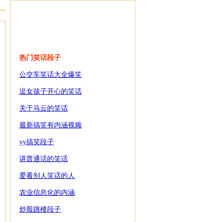
热门笑话段子
公交车笑话大全爆笑
逗女孩子开心的笑话
关于马云的笑话
最新搞笑有内涵视频
yy搞笑段子
讲普通话的笑话
爱看别人笑话的人
农业信息化的内涵
炒股跳楼段子