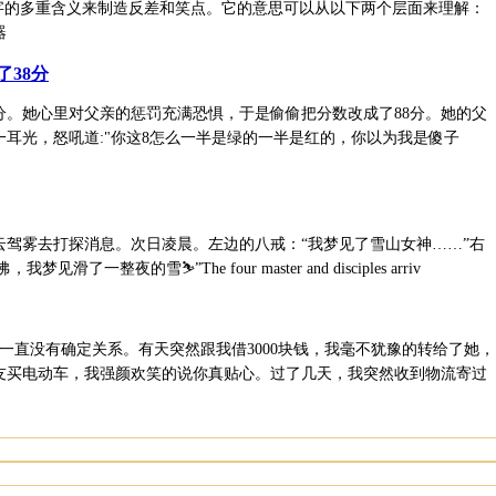
”字的多重含义来制造反差和笑点。它的意思可以从以下两个层面来理解：
器
38分
分。她心里对父亲的惩罚充满恐惧，于是偷偷把分数改成了88分。她的父
耳光，怒吼道:"你这8怎么一半是绿的一半是红的，你以为我是傻子
云驾雾去打探消息。次日凌晨。左边的八戒：“我梦见了雪山女神……”右
整夜的雪⛷”The four master and disciples arriv
一直没有确定关系。有天突然跟我借3000块钱，我毫不犹豫的转给了她，
朋友买电动车，我强颜欢笑的说你真贴心。过了几天，我突然收到物流寄过