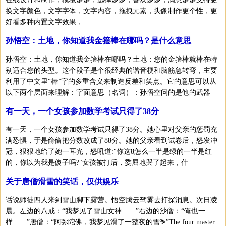
换文字颜色，文字字体，文字内容，拖拽元素，头像制作更个性，更
好看多种内置文字效果，
孙悟空：土地，你知道我金箍棒在哪吗？是什么意思
孙悟空：土地，你知道我金箍棒在哪吗？土地：您的金箍棒就棒在特
别适合您的头型。这个段子是个很经典的谐音梗和脑筋急转弯，主要
利用了中文里“棒”字的多重含义来制造反差和笑点。它的意思可以从
以下两个层面来理解：字面意思（名词）：孙悟空问的是他的武器
有一天，一个女孩参加数学考试只得了38分
有一天，一个女孩参加数学考试只得了38分。她心里对父亲的惩罚充
满恐惧，于是偷偷把分数改成了88分。她的父亲看到试卷后，怒发冲
冠，狠狠地给了她一耳光，怒吼道:"你这8怎么一半是绿的一半是红
的，你以为我是傻子吗?"女孩被打后，委屈地哭了起来，什
关于唐僧滑雪的笑话，仅供娱乐
话说师徒四人来到雪山脚下露营。悟空腾云驾雾去打探消息。次日凌
晨。左边的八戒：“我梦见了雪山女神……”右边的沙僧：“俺也一
样……”唐僧：“阿弥陀佛，我梦见滑了一整夜的雪⛷”The four master