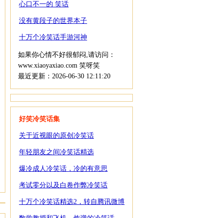
心口不一的 笑话
没有黄段子的世界本子
十万个冷笑话手游河神
如果你心情不好很郁闷,请访问：
www.xiaoyaxiao.com 笑呀笑
最近更新：2026-06-30 12:11:20
好笑冷笑话集
关于近视眼的原创冷笑话
年轻朋友之间冷笑话精选
爆冷成人冷笑话，冷的有意思
考试零分以及白卷作弊冷笑话
十万个冷笑话精选2，转自腾讯微博