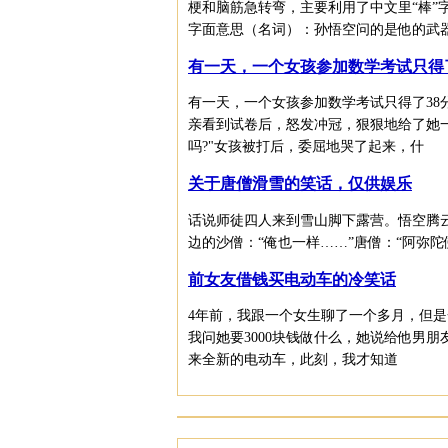
梗和脑筋急转弯，主要利用了中文里“棒
字面意思（名词）：孙悟空问的是他的武
有一天，一个女孩参加数学考试只得了
有一天，一个女孩参加数学考试只得了38
亲看到试卷后，怒发冲冠，狠狠地给了她一
吗?"女孩被打后，委屈地哭了起来，什
关于唐僧滑雪的笑话，仅供娱乐
话说师徒四人来到雪山脚下露营。悟空腾
边的沙僧：“俺也一样……”唐僧：“阿弥陀佛，我梦见滑了一
前女友借钱买电动车的冷笑话
4年前，我跟一个女生聊了一个多月，但是
我问她要3000块钱做什么，她说给他男
来全新的电动车，此刻，我才知道