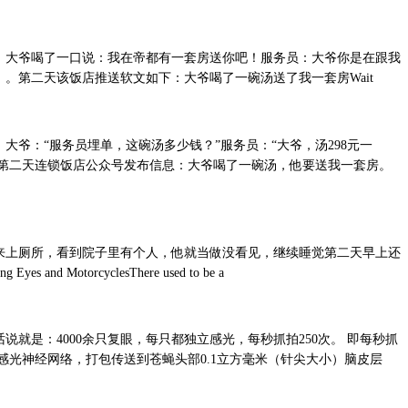
。大爷喝了一口说：我在帝都有一套房送你吧！服务员：大爷你是在跟我
。第二天该饭店推送软文如下：大爷喝了一碗汤送了我一套房Wait
大爷：“服务员埋单，这碗汤多少钱？”服务员：“大爷，汤298元一
”第二天连锁饭店公众号发布信息：大爷喝了一碗汤，他要送我一套房。
来上厕所，看到院子里有个人，他就当做没看见，继续睡觉第二天早上还
s and MotorcyclesThere used to be a
就是：4000余只复眼，每只都独立感光，每秒抓拍250次。 即每秒抓
过苍蝇感光神经网络，打包传送到苍蝇头部0.1立方毫米（针尖大小）脑皮层