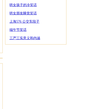
哄女孩子的冷笑话
哄女朋友睡觉笑话
上海576 公交车段子
端午节笑话
三严三实意义和内涵