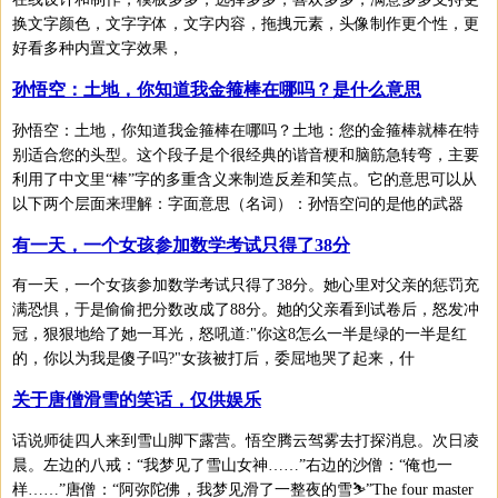
换文字颜色，文字字体，文字内容，拖拽元素，头像制作更个性，更
好看多种内置文字效果，
孙悟空：土地，你知道我金箍棒在哪吗？是什么意思
孙悟空：土地，你知道我金箍棒在哪吗？土地：您的金箍棒就棒在特
别适合您的头型。这个段子是个很经典的谐音梗和脑筋急转弯，主要
利用了中文里“棒”字的多重含义来制造反差和笑点。它的意思可以从
以下两个层面来理解：字面意思（名词）：孙悟空问的是他的武器
有一天，一个女孩参加数学考试只得了38分
有一天，一个女孩参加数学考试只得了38分。她心里对父亲的惩罚充
满恐惧，于是偷偷把分数改成了88分。她的父亲看到试卷后，怒发冲
冠，狠狠地给了她一耳光，怒吼道:"你这8怎么一半是绿的一半是红
的，你以为我是傻子吗?"女孩被打后，委屈地哭了起来，什
关于唐僧滑雪的笑话，仅供娱乐
话说师徒四人来到雪山脚下露营。悟空腾云驾雾去打探消息。次日凌
晨。左边的八戒：“我梦见了雪山女神……”右边的沙僧：“俺也一
样……”唐僧：“阿弥陀佛，我梦见滑了一整夜的雪⛷”The four master