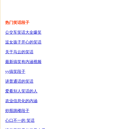
热门笑话段子
公交车笑话大全爆笑
逗女孩子开心的笑话
关于马云的笑话
最新搞笑有内涵视频
yy搞笑段子
讲普通话的笑话
爱看别人笑话的人
农业信息化的内涵
炒股跳楼段子
心口不一的 笑话