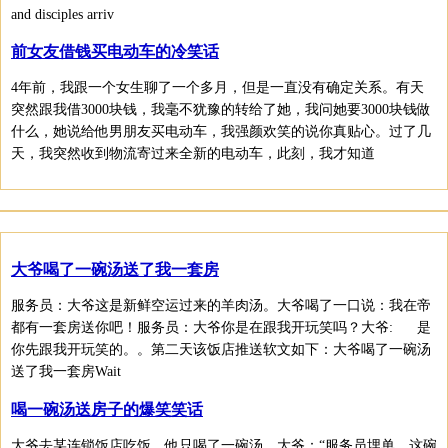
and disciples arriv
前女友借钱买电动车的冷笑话
4年前，我跟一个女生聊了一个多月，但是一直没有确定关系。有天
突然跟我借3000块钱，我毫不犹豫的转给了她，我问她要3000块钱做
什么，她说给他男朋友买电动车，我强颜欢笑的说你真贴心。过了几
天，我突然收到物流寄过来全新的电动车，此刻，我才知道
大爷喝了一碗汤送了我一套房
服务员：大爷这是新鲜空运过来的羊肉汤。大爷喝了一口说：我在帝
都有一套房送你吧！服务员：大爷你是在跟我开玩笑吗？大爷: 是
你先跟我开玩笑的。。第二天该饭店推送软文如下：大爷喝了一碗汤
送了我一套房Wait
喝一碗汤送房子的爆笑笑话
大爷去某连锁饭店吃饭，他只喝了一碗汤。大爷：“服务员埋单，这碗