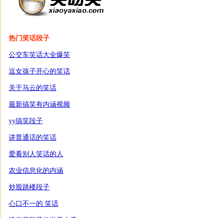
热门笑话段子
公交车笑话大全爆笑
逗女孩子开心的笑话
关于马云的笑话
最新搞笑有内涵视频
yy搞笑段子
讲普通话的笑话
爱看别人笑话的人
农业信息化的内涵
炒股跳楼段子
心口不一的 笑话