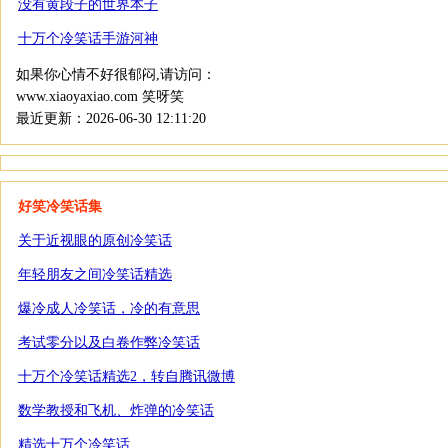
没有黄段子的世界本子
十万个冷笑话手游河神
如果你心情不好很郁闷,请访问：
www.xiaoyaxiao.com 笑呀笑
最近更新：2026-06-30 12:11:20
好笑冷笑话集
关于近视眼的原创冷笑话
年轻朋友之间冷笑话精选
爆冷成人冷笑话，冷的有意思
考试零分以及白卷作弊冷笑话
十万个冷笑话精选2，转自腾讯微博
数学教授和飞机、炸弹的冷笑话
精选十万个冷笑话