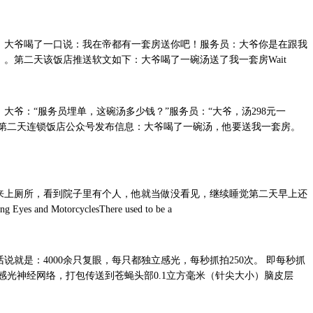
。大爷喝了一口说：我在帝都有一套房送你吧！服务员：大爷你是在跟我
。第二天该饭店推送软文如下：大爷喝了一碗汤送了我一套房Wait
大爷：“服务员埋单，这碗汤多少钱？”服务员：“大爷，汤298元一
”第二天连锁饭店公众号发布信息：大爷喝了一碗汤，他要送我一套房。
来上厕所，看到院子里有个人，他就当做没看见，继续睡觉第二天早上还
s and MotorcyclesThere used to be a
就是：4000余只复眼，每只都独立感光，每秒抓拍250次。 即每秒抓
过苍蝇感光神经网络，打包传送到苍蝇头部0.1立方毫米（针尖大小）脑皮层