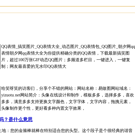
QQ表情_搞笑图片_QQ表情大全_动态图片_QQ表情包_QQ图片_朝夕网qq
表情朝夕网qq表情大全为你提供精确分类的QQ表情，下载最新搞笑图
片，超过100万张GIF动态QQ图片；多频道多栏目，一键进入，一键复
制；网友最喜爱的无水印QQ表情大
给笑呀笑的访客们，分享个不错的网站：网站名称：易做图网站域名：
yizuotu.net网站简介：头像在线设计和制作，模板多多，选择多多，喜欢
多多，满意多多支持更换文字颜色，文字字体，文字内容，拖拽元素，
头像制作更个性，更好看多种内置文字效果，
吗？是什么意思
土地：您的金箍棒就棒在特别适合您的头型。这个段子是个很经典的谐音