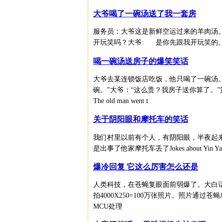
大爷喝了一碗汤送了我一套房
服务员：大爷这是新鲜空运过来的羊肉汤
开玩笑吗？大爷: 是你先跟我开玩笑的。
喝一碗汤送房子的爆笑笑话
大爷去某连锁饭店吃饭，他只喝了一碗汤。
碗。”大爷：“这么贵？我房子送你算了。
The old man went t
关于阴阳眼和摩托车的笑话
我们村里以前有个人，有阴阳眼，半夜起
是出事了他家摩托车丢了Jokes about Yin Yang Eye
爆冷回复 它这么厉害怎么还是
人类科技，在苍蝇复眼面前弱爆了。大白话说
拍4000X250=100万张照片。照片通
MCU处理