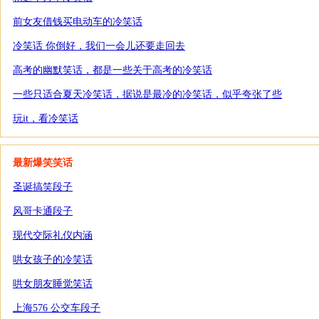
前女友借钱买电动车的冷笑话
冷笑话 你倒好，我们一会儿还要走回去
高考的幽默笑话，都是一些关于高考的冷笑话
一些只适合夏天冷笑话，据说是最冷的冷笑话，似乎夸张了些
玩it，看冷笑话
最新爆笑笑话
圣诞搞笑段子
风哥卡通段子
现代交际礼仪内涵
哄女孩子的冷笑话
哄女朋友睡觉笑话
上海576 公交车段子