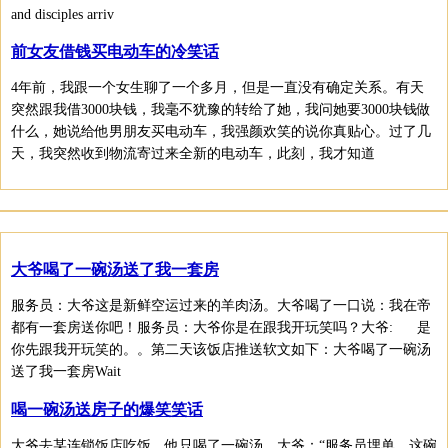
and disciples arriv
前女友借钱买电动车的冷笑话
4年前，我跟一个女生聊了一个多月，但是一直没有确定关系。有天
突然跟我借3000块钱，我毫不犹豫的转给了她，我问她要3000块钱做
什么，她说给他男朋友买电动车，我强颜欢笑的说你真贴心。过了几
天，我突然收到物流寄过来全新的电动车，此刻，我才知道
大爷喝了一碗汤送了我一套房
服务员：大爷这是新鲜空运过来的羊肉汤。大爷喝了一口说：我在帝
都有一套房送你吧！服务员：大爷你是在跟我开玩笑吗？大爷: 是
你先跟我开玩笑的。。第二天该饭店推送软文如下：大爷喝了一碗汤
送了我一套房Wait
喝一碗汤送房子的爆笑笑话
大爷去某连锁饭店吃饭，他只喝了一碗汤。大爷：“服务员埋单，这碗