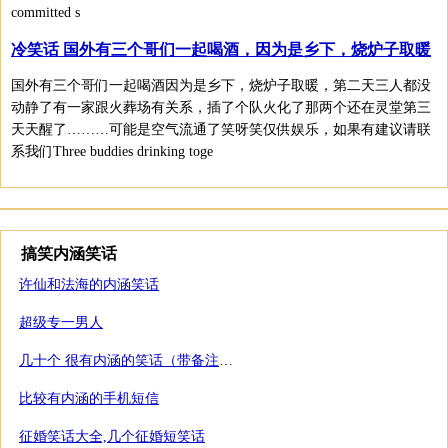
committed s
冷笑话 国外有三个哥们一起喝酒，因为是乡下，烧炉子取暖
国外有三个哥们一起喝酒因为是乡下，烧炉子取暖，第二天三人都没
动静了有一家跟火葬场有关系，插了个队火化了那两个还在灵堂第三
天天醒了………可能是空气流通了笑呀笑仅供娱乐，如果有建议请联
系我们Three buddies drinking toge
搞笑内涵笑话
许仙和法海的内涵笑话
超级专一男人
几十个 很有内涵的笑话（带备注和解答）2
比较有内涵的手机短信
征婚笑话大全,几个征婚短笑话