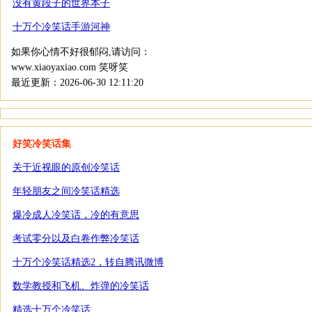
没有黄段子的世界本子
十万个冷笑话手游河神
如果你心情不好很郁闷,请访问：
www.xiaoyaxiao.com 笑呀笑
最近更新：2026-06-30 12:11:20
好笑冷笑话集
关于近视眼的原创冷笑话
年轻朋友之间冷笑话精选
爆冷成人冷笑话，冷的有意思
考试零分以及白卷作弊冷笑话
十万个冷笑话精选2，转自腾讯微博
数学教授和飞机、炸弹的冷笑话
精选十万个冷笑话