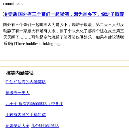
committed s
冷笑话 国外有三个哥们一起喝酒，因为是乡下，烧炉子取暖
国外有三个哥们一起喝酒因为是乡下，烧炉子取暖，第二天三人都没
动静了有一家跟火葬场有关系，插了个队火化了那两个还在灵堂第三
天天醒了………可能是空气流通了笑呀笑仅供娱乐，如果有建议请联
系我们Three buddies drinking toge
搞笑内涵笑话
许仙和法海的内涵笑话
超级专一男人
几十个 很有内涵的笑话（带备注和解答）2
比较有内涵的手机短信
征婚笑话大全,几个征婚短笑话