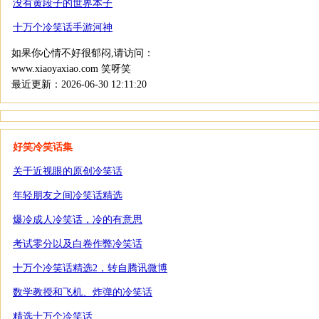
没有黄段子的世界本子
十万个冷笑话手游河神
如果你心情不好很郁闷,请访问：
www.xiaoyaxiao.com 笑呀笑
最近更新：2026-06-30 12:11:20
好笑冷笑话集
关于近视眼的原创冷笑话
年轻朋友之间冷笑话精选
爆冷成人冷笑话，冷的有意思
考试零分以及白卷作弊冷笑话
十万个冷笑话精选2，转自腾讯微博
数学教授和飞机、炸弹的冷笑话
精选十万个冷笑话