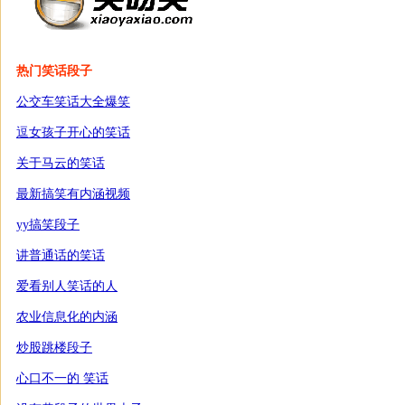
热门笑话段子
公交车笑话大全爆笑
逗女孩子开心的笑话
关于马云的笑话
最新搞笑有内涵视频
yy搞笑段子
讲普通话的笑话
爱看别人笑话的人
农业信息化的内涵
炒股跳楼段子
心口不一的 笑话