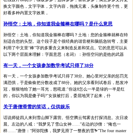
换文字颜色，文字字体，文字内容，拖拽元素，头像制作更个性，更
好看多种内置文字效果，
孙悟空：土地，你知道我金箍棒在哪吗？是什么意思
孙悟空：土地，你知道我金箍棒在哪吗？土地：您的金箍棒就棒在特
别适合您的头型。这个段子是个很经典的谐音梗和脑筋急转弯，主要
利用了中文里“棒”字的多重含义来制造反差和笑点。它的意思可以从
以下两个层面来理解：字面意思（名词）：孙悟空问的是他的武器
有一天，一个女孩参加数学考试只得了38分
有一天，一个女孩参加数学考试只得了38分。她心里对父亲的惩罚充
满恐惧，于是偷偷把分数改成了88分。她的父亲看到试卷后，怒发冲
冠，狠狠地给了她一耳光，怒吼道:"你这8怎么一半是绿的一半是红
的，你以为我是傻子吗?"女孩被打后，委屈地哭了起来，什
关于唐僧滑雪的笑话，仅供娱乐
话说师徒四人来到雪山脚下露营。悟空腾云驾雾去打探消息。次日凌
晨。左边的八戒：“我梦见了雪山女神……”右边的沙僧：“俺也一
样……”唐僧：“阿弥陀佛，我梦见滑了一整夜的雪⛷”The four master