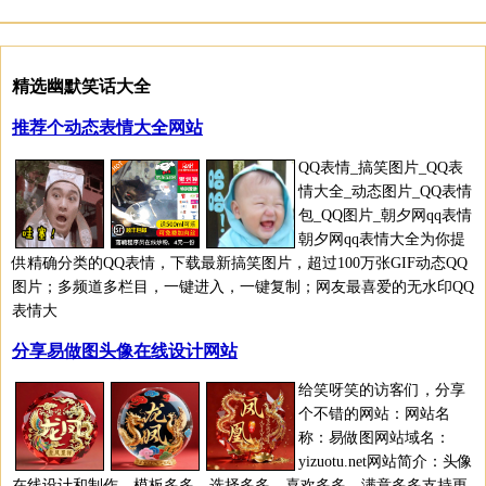
精选幽默笑话大全
推荐个动态表情大全网站
QQ表情_搞笑图片_QQ表
情大全_动态图片_QQ表情
包_QQ图片_朝夕网qq表情
朝夕网qq表情大全为你提
供精确分类的QQ表情，下载最新搞笑图片，超过100万张GIF动态QQ
图片；多频道多栏目，一键进入，一键复制；网友最喜爱的无水印QQ
表情大
分享易做图头像在线设计网站
给笑呀笑的访客们，分享
个不错的网站：网站名
称：易做图网站域名：
yizuotu.net网站简介：头像
在线设计和制作，模板多多，选择多多，喜欢多多，满意多多支持更