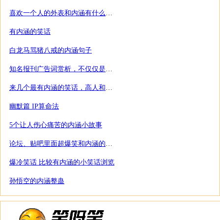
喜欢一个人的外表和内涵有什么联系
有内涵的笑话
白龙马骂猪八戒的内涵句子
知名报刊广告词赏析，不仅仅是高更是幽
来几个最有内涵的笑话，高人和神人都不需要给解释的
幽默篇 IP算命法
5个让人伤心痛苦的内涵小故事
论坛、贴吧里面超爆笑和内涵的回复5个
爆冷笑话 比较有内涵的小笑话浏览
孙悟空的内涵整蛊