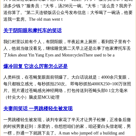
汤多少钱？”服务员：“大爷，汤298元一碗。”大爷：“这么贵？我房子
送你算了。”第二天连锁饭店公众号发布信息：大爷喝了一碗汤，他要
送我一套房。The old man went t
关于阴阳眼和摩托车的笑话
我们村里以前有个人，有阴阳眼，半夜起来上厕所，看到院子里有个
人，他就当做没看见，继续睡觉第二天早上还是出事了他家摩托车丢
了Jokes about Yin Yang Eyes and MotorcyclesThere used to be a
爆冷回复 它这么厉害怎么还是
人类科技，在苍蝇复眼面前弱爆了。大白话说就是：4000余只复眼，
每只都独立感光，每秒抓拍250次。 即每秒抓拍4000X250=100万张照
片。照片通过苍蝇感光神经网络，打包传送到苍蝇头部0.1立方毫米
（针尖大小）脑皮层MCU处理
夫妻间笑话 一男跳楼轻生被发现
一男跳楼轻生被发现，谈判专家花了半天才让男子松懈，正准备后撤
的时候男妻赶到：亲爱的，你想想咱们的家，咱还要白头偕老呢，男
一楞，扑通一下就跳下去了。A man who jumped off a building and