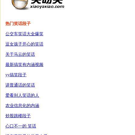
热门笑话段子
公交车笑话大全爆笑
逗女孩子开心的笑话
关于马云的笑话
最新搞笑有内涵视频
yy搞笑段子
讲普通话的笑话
爱看别人笑话的人
农业信息化的内涵
炒股跳楼段子
心口不一的 笑话