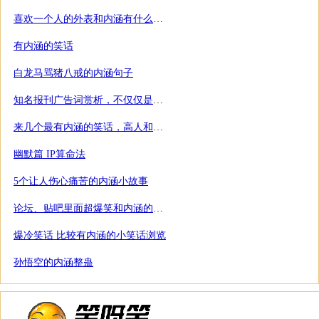
喜欢一个人的外表和内涵有什么联系
有内涵的笑话
白龙马骂猪八戒的内涵句子
知名报刊广告词赏析，不仅仅是高更是幽
来几个最有内涵的笑话，高人和神人都不需要给解释的
幽默篇 IP算命法
5个让人伤心痛苦的内涵小故事
论坛、贴吧里面超爆笑和内涵的回复5个
爆冷笑话 比较有内涵的小笑话浏览
孙悟空的内涵整蛊