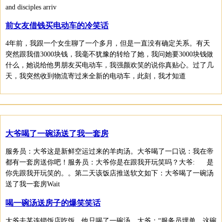
and disciples arriv
前女友借钱买电动车的冷笑话
4年前，我跟一个女生聊了一个多月，但是一直没有确定关系。有天
突然跟我借3000块钱，我毫不犹豫的转给了她，我问她要3000块钱做
什么，她说给他男朋友买电动车，我强颜欢笑的说你真贴心。过了几
天，我突然收到物流寄过来全新的电动车，此刻，我才知道
大爷喝了一碗汤送了我一套房
服务员：大爷这是新鲜空运过来的羊肉汤。大爷喝了一口说：我在帝
都有一套房送你吧！服务员：大爷你是在跟我开玩笑吗？大爷: 是
你先跟我开玩笑的。。第二天该饭店推送软文如下：大爷喝了一碗汤
送了我一套房Wait
喝一碗汤送房子的爆笑笑话
大爷去某连锁饭店吃饭，他只喝了一碗汤。大爷：“服务员埋单，这碗