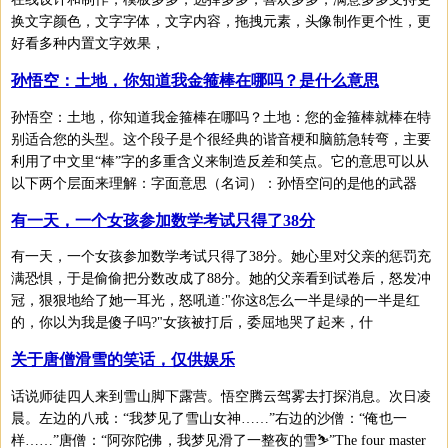
换文字颜色，文字字体，文字内容，拖拽元素，头像制作更个性，更
好看多种内置文字效果，
孙悟空：土地，你知道我金箍棒在哪吗？是什么意思
孙悟空：土地，你知道我金箍棒在哪吗？土地：您的金箍棒就棒在特
别适合您的头型。这个段子是个很经典的谐音梗和脑筋急转弯，主要
利用了中文里“棒”字的多重含义来制造反差和笑点。它的意思可以从
以下两个层面来理解：字面意思（名词）：孙悟空问的是他的武器
有一天，一个女孩参加数学考试只得了38分
有一天，一个女孩参加数学考试只得了38分。她心里对父亲的惩罚充
满恐惧，于是偷偷把分数改成了88分。她的父亲看到试卷后，怒发冲
冠，狠狠地给了她一耳光，怒吼道:"你这8怎么一半是绿的一半是红
的，你以为我是傻子吗?"女孩被打后，委屈地哭了起来，什
关于唐僧滑雪的笑话，仅供娱乐
话说师徒四人来到雪山脚下露营。悟空腾云驾雾去打探消息。次日凌
晨。左边的八戒：“我梦见了雪山女神……”右边的沙僧：“俺也一
样……”唐僧：“阿弥陀佛，我梦见滑了一整夜的雪⛷”The four master